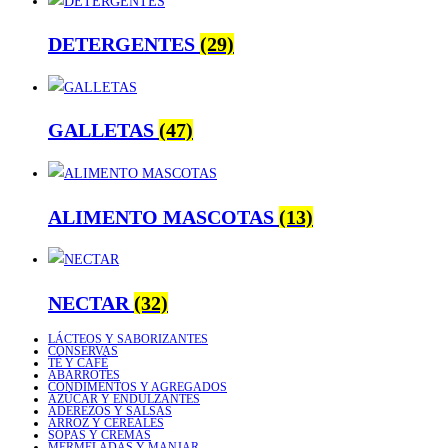
DETERGENTES
(29)
GALLETAS
(47)
ALIMENTO MASCOTAS
(13)
NECTAR
(32)
LÁCTEOS Y SABORIZANTES
CONSERVAS
TÉ Y CAFÉ
ABARROTES
CONDIMENTOS Y AGREGADOS
AZÚCAR Y ENDULZANTES
ADEREZOS Y SALSAS
ARROZ Y CEREALES
SOPAS Y CREMAS
MERMELADAS Y MANJAR