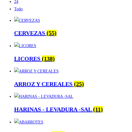
24
Todo
CERVEZAS
(55)
LICORES
(138)
ARROZ Y CEREALES
(25)
HARINAS - LEVADURA -SAL
(11)