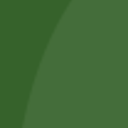
NECTAR
(32)