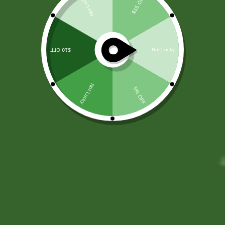
Menú
0
TIENDA ON LINE
Aquí es donde puedes ver los productos en esta tienda.