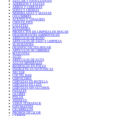
AZÚCAR Y ENDULZANTES
ADEREZOS Y SALSAS
ARROZ Y CEREALES
SOPAS Y CREMAS
MERMELADAS Y MANJAR
LEGUMBRES
ACEITES Y VINAGRES
CHOCOLATES
GALLETAS
PANADERÍA
PRODUCTOS DE LIMPIEZA DE HOGAR
DESODORANTES AMBIENTALES
ARTICULOS DE BAÑO
ARTICULOS DE ASEO Y LIMPIEZA
SUAVIZANTES
DESINFECTACTES HOGAR
ARTICULOS DE LIBRERIA
MASCOTAS
AUTO
ARTICULOS DE AUTO
AGUAS MINERALES
REFRESCOS EN POLVO
ENERGÉTICAS ISOTÓNICAS
NÉCTAR
COCTEL BAR
CERVECERÍA
CERVEZAS EN BOTELLA
CERVEZAS EN LATA
CERVEZAS SIN ALCOHOL
PAÑALES
LICORES
PISCOS
WHISKYS
VINOS TETRAPACK
ESPUMANTES
CIGARRILLOS
PROMOS DE LICOR
CARBÓN