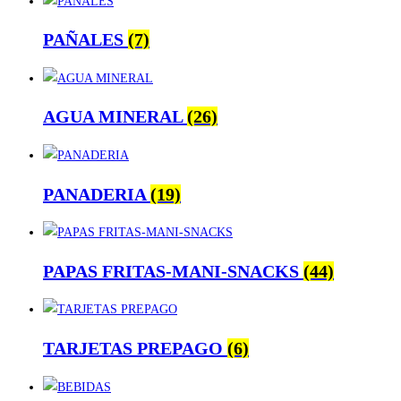
PAÑALES
(7)
AGUA MINERAL
(26)
PANADERIA
(19)
PAPAS FRITAS-MANI-SNACKS
(44)
TARJETAS PREPAGO
(6)