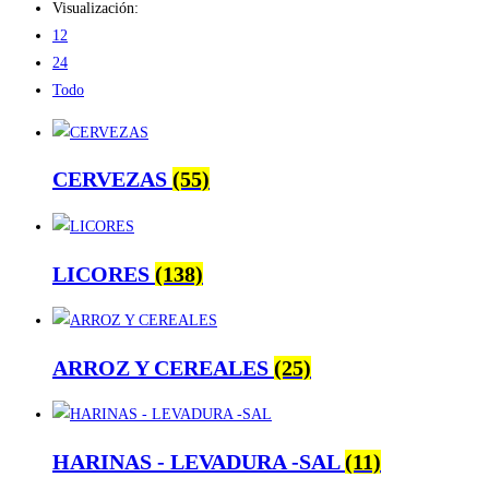
Visualización:
12
24
Todo
CERVEZAS
(55)
LICORES
(138)
ARROZ Y CEREALES
(25)
HARINAS - LEVADURA -SAL
(11)