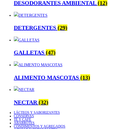
DESODORANTES AMBIENTAL
(12)
DETERGENTES
(29)
GALLETAS
(47)
ALIMENTO MASCOTAS
(13)
NECTAR
(32)
LÁCTEOS Y SABORIZANTES
CONSERVAS
TÉ Y CAFÉ
ABARROTES
CONDIMENTOS Y AGREGADOS