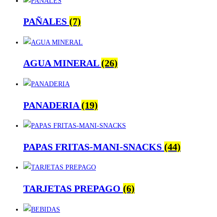
PAÑALES
(7)
AGUA MINERAL
(26)
PANADERIA
(19)
PAPAS FRITAS-MANI-SNACKS
(44)
TARJETAS PREPAGO
(6)