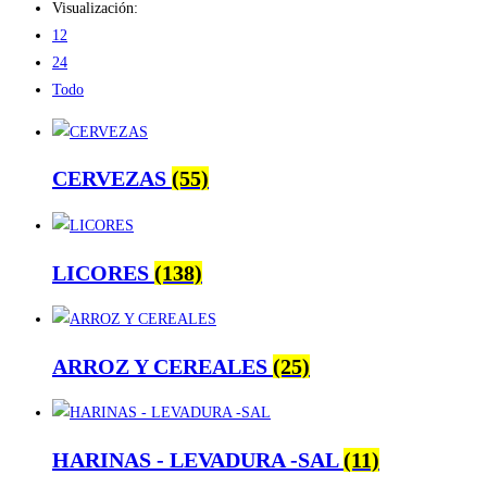
Visualización:
12
24
Todo
CERVEZAS
(55)
LICORES
(138)
ARROZ Y CEREALES
(25)
HARINAS - LEVADURA -SAL
(11)