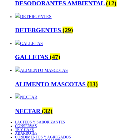
DESODORANTES AMBIENTAL
(12)
DETERGENTES
(29)
GALLETAS
(47)
ALIMENTO MASCOTAS
(13)
NECTAR
(32)
LÁCTEOS Y SABORIZANTES
CONSERVAS
TÉ Y CAFÉ
ABARROTES
CONDIMENTOS Y AGREGADOS