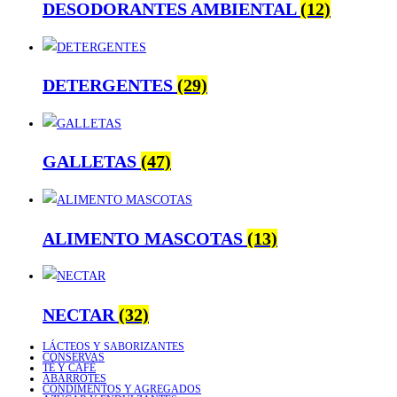
DESODORANTES AMBIENTAL
(12)
DETERGENTES
(29)
GALLETAS
(47)
ALIMENTO MASCOTAS
(13)
NECTAR
(32)
LÁCTEOS Y SABORIZANTES
CONSERVAS
TÉ Y CAFÉ
ABARROTES
CONDIMENTOS Y AGREGADOS