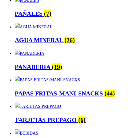
PAÑALES
(7)
AGUA MINERAL
(26)
PANADERIA
(19)
PAPAS FRITAS-MANI-SNACKS
(44)
TARJETAS PREPAGO
(6)