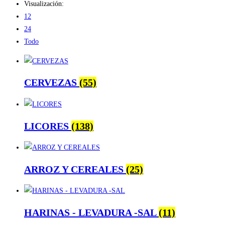
Visualización:
12
24
Todo
CERVEZAS
(55)
LICORES
(138)
ARROZ Y CEREALES
(25)
HARINAS - LEVADURA -SAL
(11)