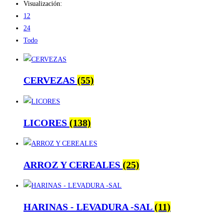
Visualización:
12
24
Todo
CERVEZAS
(55)
LICORES
(138)
ARROZ Y CEREALES
(25)
HARINAS - LEVADURA -SAL
(11)