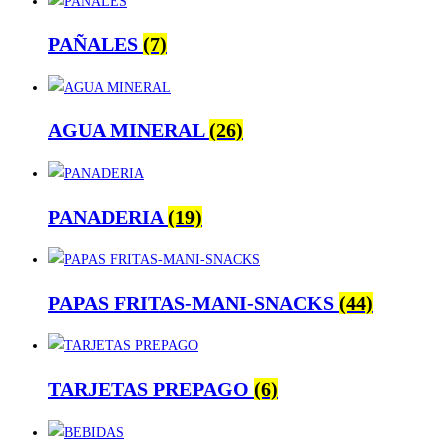
PAÑALES
(7)
AGUA MINERAL
(26)
PANADERIA
(19)
PAPAS FRITAS-MANI-SNACKS
(44)
TARJETAS PREPAGO
(6)