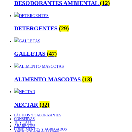
DESODORANTES AMBIENTAL
(12)
DETERGENTES
(29)
GALLETAS
(47)
ALIMENTO MASCOTAS
(13)
NECTAR
(32)
LÁCTEOS Y SABORIZANTES
CONSERVAS
TÉ Y CAFÉ
ABARROTES
CONDIMENTOS Y AGREGADOS