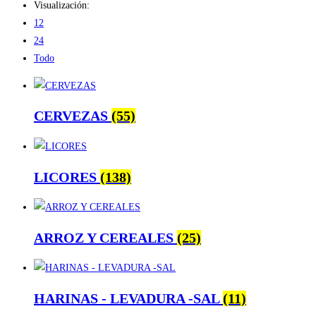
Visualización:
12
24
Todo
CERVEZAS
(55)
LICORES
(138)
ARROZ Y CEREALES
(25)
HARINAS - LEVADURA -SAL
(11)