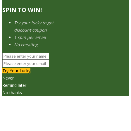
SPIN TO WIN!
Try your lucky to get
discount coupon
1 spin per email
No cheating
Try Your Lucky
Never
Remind later
No thanks