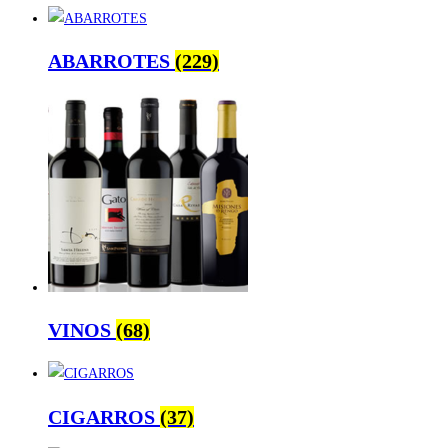
ABARROTES
(229)
VINOS
(68)
CIGARROS
(37)