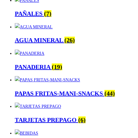
PAÑALES
(7)
AGUA MINERAL
(26)
PANADERIA
(19)
PAPAS FRITAS-MANI-SNACKS
(44)
TARJETAS PREPAGO
(6)