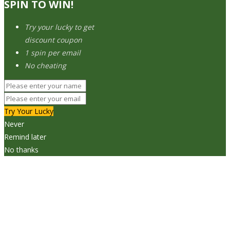
SPIN TO WIN!
Try your lucky to get
discount coupon
1 spin per email
No cheating
Try Your Lucky
Never
Remind later
No thanks