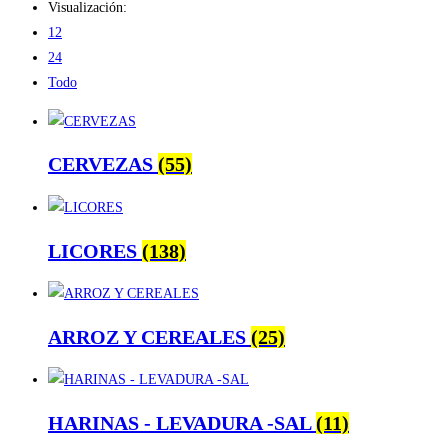
Visualización:
12
24
Todo
CERVEZAS
(55)
LICORES
(138)
ARROZ Y CEREALES
(25)
HARINAS - LEVADURA -SAL
(11)