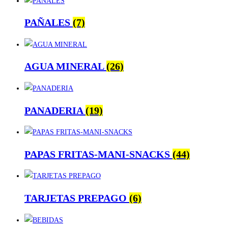
PAÑALES
(7)
AGUA MINERAL
(26)
PANADERIA
(19)
PAPAS FRITAS-MANI-SNACKS
(44)
TARJETAS PREPAGO
(6)