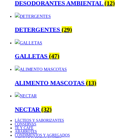
DESODORANTES AMBIENTAL
(12)
DETERGENTES
(29)
GALLETAS
(47)
ALIMENTO MASCOTAS
(13)
NECTAR
(32)
LÁCTEOS Y SABORIZANTES
CONSERVAS
TÉ Y CAFÉ
ABARROTES
CONDIMENTOS Y AGREGADOS