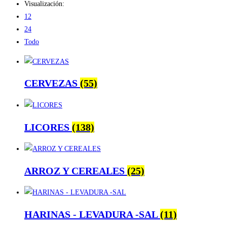
Visualización:
12
24
Todo
CERVEZAS
(55)
LICORES
(138)
ARROZ Y CEREALES
(25)
HARINAS - LEVADURA -SAL
(11)