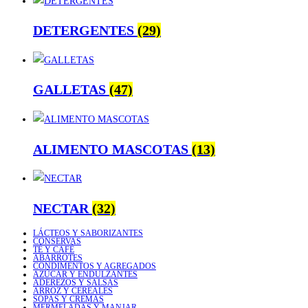
DETERGENTES
(29)
GALLETAS
(47)
ALIMENTO MASCOTAS
(13)
NECTAR
(32)
LÁCTEOS Y SABORIZANTES
CONSERVAS
TÉ Y CAFÉ
ABARROTES
CONDIMENTOS Y AGREGADOS
AZÚCAR Y ENDULZANTES
ADEREZOS Y SALSAS
ARROZ Y CEREALES
SOPAS Y CREMAS
MERMELADAS Y MANJAR