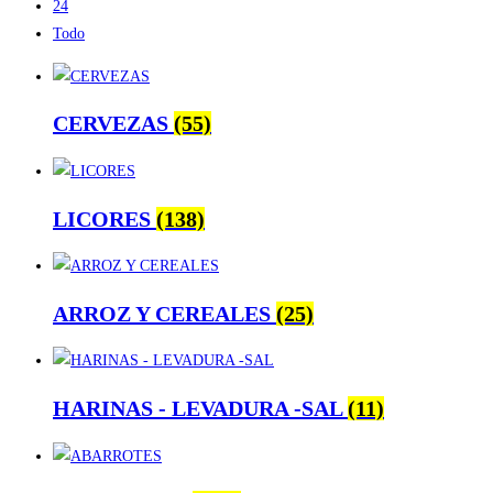
24
Todo
CERVEZAS
(55)
LICORES
(138)
ARROZ Y CEREALES
(25)
HARINAS - LEVADURA -SAL
(11)