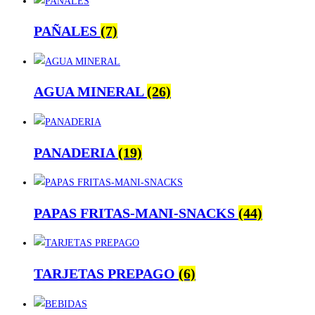
PAÑALES
(7)
AGUA MINERAL
(26)
PANADERIA
(19)
PAPAS FRITAS-MANI-SNACKS
(44)
TARJETAS PREPAGO
(6)