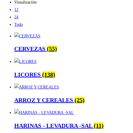
Visualización:
12
24
Todo
CERVEZAS
(55)
LICORES
(138)
ARROZ Y CEREALES
(25)
HARINAS - LEVADURA -SAL
(11)