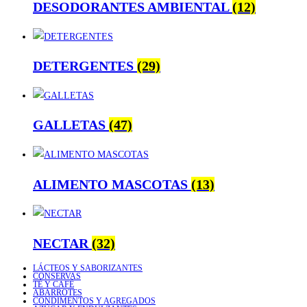
DESODORANTES AMBIENTAL
(12)
DETERGENTES
(29)
GALLETAS
(47)
ALIMENTO MASCOTAS
(13)
NECTAR
(32)
LÁCTEOS Y SABORIZANTES
CONSERVAS
TÉ Y CAFÉ
ABARROTES
CONDIMENTOS Y AGREGADOS