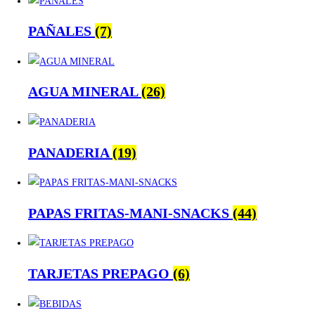
PAÑALES
(7)
AGUA MINERAL
(26)
PANADERIA
(19)
PAPAS FRITAS-MANI-SNACKS
(44)
TARJETAS PREPAGO
(6)