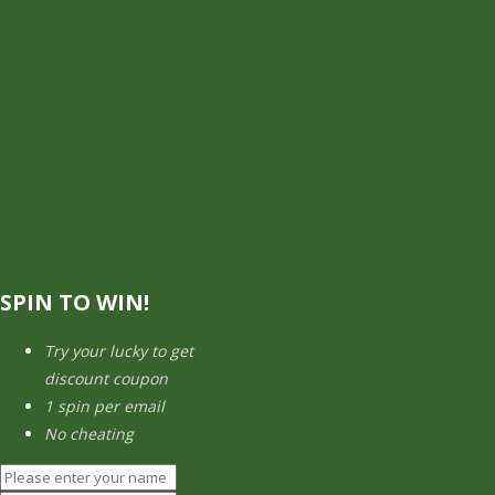
SPIN TO WIN!
Try your lucky to get
discount coupon
1 spin per email
No cheating