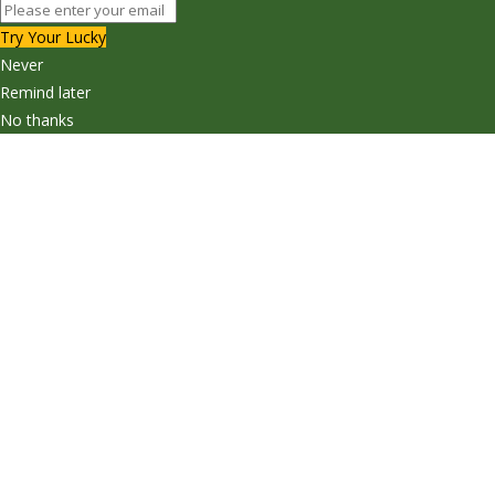
Try Your Lucky
Never
Remind later
No thanks