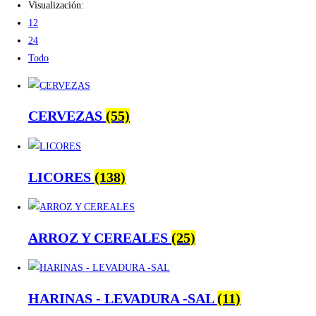
Visualización:
12
24
Todo
CERVEZAS
(55)
LICORES
(138)
ARROZ Y CEREALES
(25)
HARINAS - LEVADURA -SAL
(11)