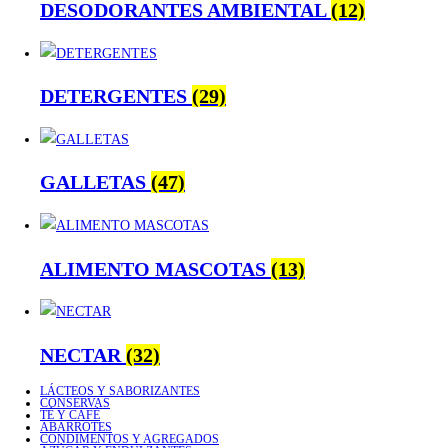
DESODORANTES AMBIENTAL
(12)
DETERGENTES
(29)
GALLETAS
(47)
ALIMENTO MASCOTAS
(13)
NECTAR
(32)
LÁCTEOS Y SABORIZANTES
CONSERVAS
TÉ Y CAFÉ
ABARROTES
CONDIMENTOS Y AGREGADOS