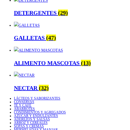
DETERGENTES
(29)
GALLETAS
(47)
ALIMENTO MASCOTAS
(13)
NECTAR
(32)
LÁCTEOS Y SABORIZANTES
CONSERVAS
TÉ Y CAFÉ
ABARROTES
CONDIMENTOS Y AGREGADOS
AZÚCAR Y ENDULZANTES
ADEREZOS Y SALSAS
ARROZ Y CEREALES
SOPAS Y CREMAS
MERMELADAS Y MANJAR