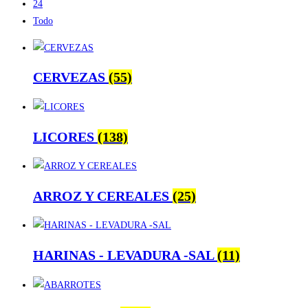
24
Todo
CERVEZAS
(55)
LICORES
(138)
ARROZ Y CEREALES
(25)
HARINAS - LEVADURA -SAL
(11)