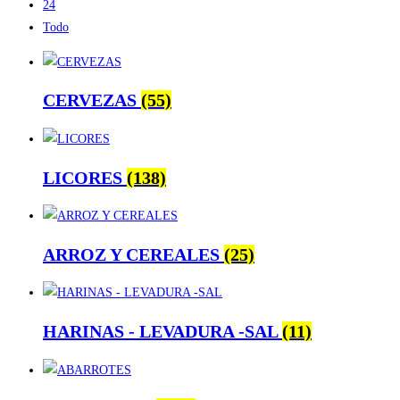
24
Todo
CERVEZAS
(55)
LICORES
(138)
ARROZ Y CEREALES
(25)
HARINAS - LEVADURA -SAL
(11)