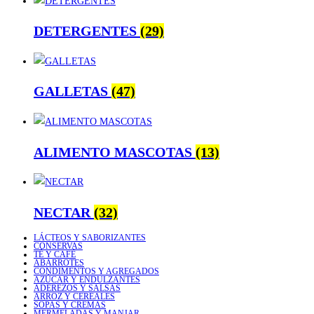
DETERGENTES
(29)
GALLETAS
(47)
ALIMENTO MASCOTAS
(13)
NECTAR
(32)
LÁCTEOS Y SABORIZANTES
CONSERVAS
TÉ Y CAFÉ
ABARROTES
CONDIMENTOS Y AGREGADOS
AZÚCAR Y ENDULZANTES
ADEREZOS Y SALSAS
ARROZ Y CEREALES
SOPAS Y CREMAS
MERMELADAS Y MANJAR