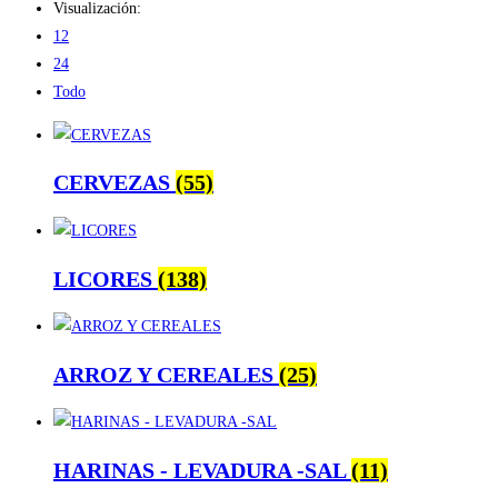
Visualización:
12
24
Todo
CERVEZAS
(55)
LICORES
(138)
ARROZ Y CEREALES
(25)
HARINAS - LEVADURA -SAL
(11)