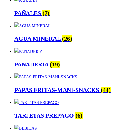
PAÑALES
(7)
AGUA MINERAL
(26)
PANADERIA
(19)
PAPAS FRITAS-MANI-SNACKS
(44)
TARJETAS PREPAGO
(6)