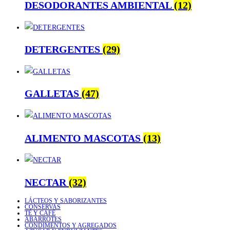
DESODORANTES AMBIENTAL
(12)
DETERGENTES
(29)
GALLETAS
(47)
ALIMENTO MASCOTAS
(13)
NECTAR
(32)
LÁCTEOS Y SABORIZANTES
CONSERVAS
TÉ Y CAFÉ
ABARROTES
CONDIMENTOS Y AGREGADOS