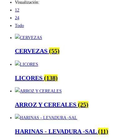
Visualización:
12
24
Todo
CERVEZAS
(55)
LICORES
(138)
ARROZ Y CEREALES
(25)
HARINAS - LEVADURA -SAL
(11)