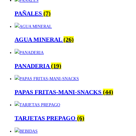
PAÑALES
(7)
AGUA MINERAL
(26)
PANADERIA
(19)
PAPAS FRITAS-MANI-SNACKS
(44)
TARJETAS PREPAGO
(6)