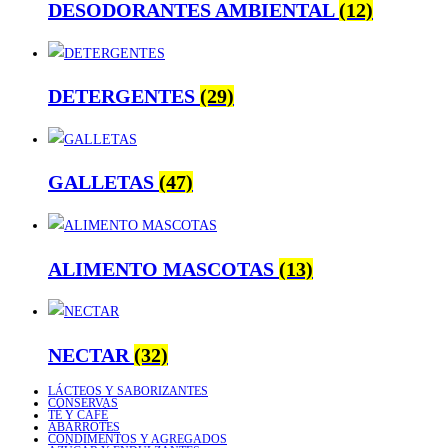
DESODORANTES AMBIENTAL
(12)
DETERGENTES
(29)
GALLETAS
(47)
ALIMENTO MASCOTAS
(13)
NECTAR
(32)
LÁCTEOS Y SABORIZANTES
CONSERVAS
TÉ Y CAFÉ
ABARROTES
CONDIMENTOS Y AGREGADOS