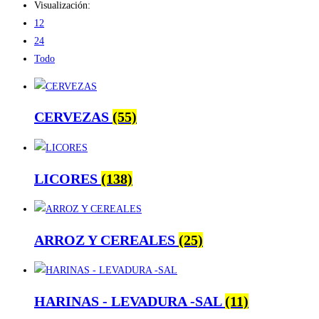
Visualización:
12
24
Todo
CERVEZAS
(55)
LICORES
(138)
ARROZ Y CEREALES
(25)
HARINAS - LEVADURA -SAL
(11)