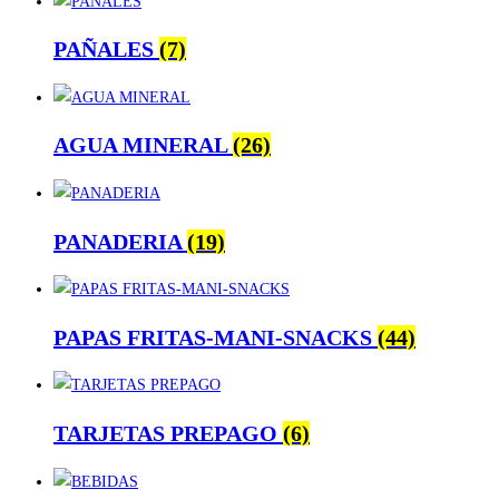
PAÑALES
(7)
AGUA MINERAL
(26)
PANADERIA
(19)
PAPAS FRITAS-MANI-SNACKS
(44)
TARJETAS PREPAGO
(6)