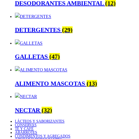
DESODORANTES AMBIENTAL
(12)
DETERGENTES
(29)
GALLETAS
(47)
ALIMENTO MASCOTAS
(13)
NECTAR
(32)
LÁCTEOS Y SABORIZANTES
CONSERVAS
TÉ Y CAFÉ
ABARROTES
CONDIMENTOS Y AGREGADOS