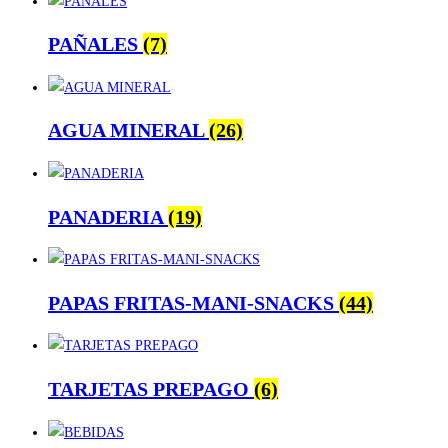
PAÑALES
(7)
AGUA MINERAL
(26)
PANADERIA
(19)
PAPAS FRITAS-MANI-SNACKS
(44)
TARJETAS PREPAGO
(6)