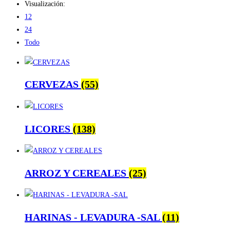
Visualización:
12
24
Todo
CERVEZAS
(55)
LICORES
(138)
ARROZ Y CEREALES
(25)
HARINAS - LEVADURA -SAL
(11)