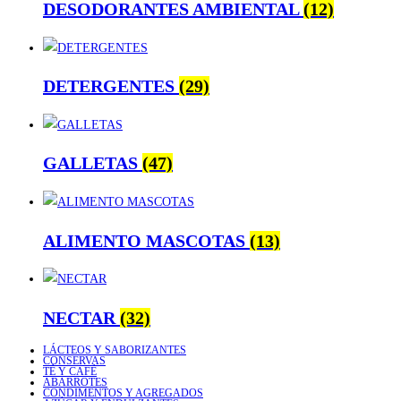
DESODORANTES AMBIENTAL
(12)
DETERGENTES
(29)
GALLETAS
(47)
ALIMENTO MASCOTAS
(13)
NECTAR
(32)
LÁCTEOS Y SABORIZANTES
CONSERVAS
TÉ Y CAFÉ
ABARROTES
CONDIMENTOS Y AGREGADOS