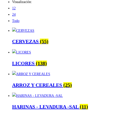
Visualización:
12
24
Todo
CERVEZAS
(55)
LICORES
(138)
ARROZ Y CEREALES
(25)
HARINAS - LEVADURA -SAL
(11)