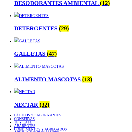
DESODORANTES AMBIENTAL
(12)
DETERGENTES
(29)
GALLETAS
(47)
ALIMENTO MASCOTAS
(13)
NECTAR
(32)
LÁCTEOS Y SABORIZANTES
CONSERVAS
TÉ Y CAFÉ
ABARROTES
CONDIMENTOS Y AGREGADOS