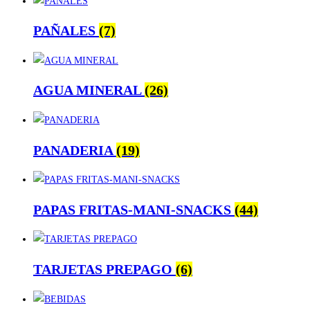
PAÑALES
(7)
AGUA MINERAL
(26)
PANADERIA
(19)
PAPAS FRITAS-MANI-SNACKS
(44)
TARJETAS PREPAGO
(6)