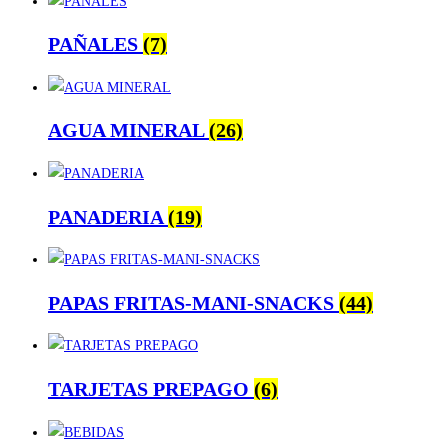
PAÑALES
(7)
AGUA MINERAL
(26)
PANADERIA
(19)
PAPAS FRITAS-MANI-SNACKS
(44)
TARJETAS PREPAGO
(6)