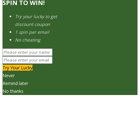
SPIN TO WIN!
Try your lucky to get
discount coupon
1 spin per email
No cheating
Try Your Lucky
Never
Remind later
No thanks