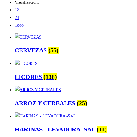
Visualización:
12
24
Todo
CERVEZAS
(55)
LICORES
(138)
ARROZ Y CEREALES
(25)
HARINAS - LEVADURA -SAL
(11)