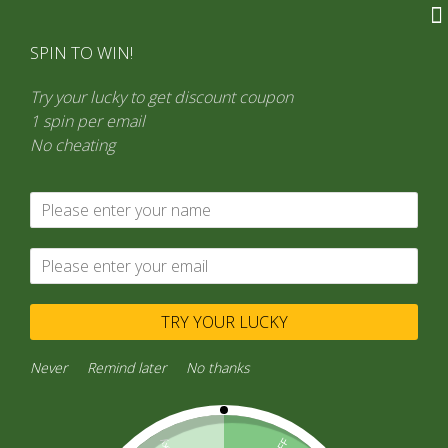
Ir
al
SPIN TO WIN!
contenido
Try your lucky to get discount coupon
1 spin per email
No cheating
TRY YOUR LUCKY
Never
Remind later
No thanks