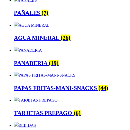
PAÑALES
(7)
AGUA MINERAL
(26)
PANADERIA
(19)
PAPAS FRITAS-MANI-SNACKS
(44)
TARJETAS PREPAGO
(6)