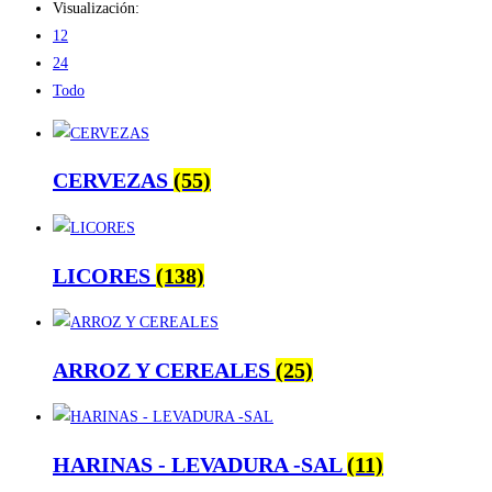
Visualización:
12
24
Todo
CERVEZAS
(55)
LICORES
(138)
ARROZ Y CEREALES
(25)
HARINAS - LEVADURA -SAL
(11)