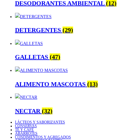
DESODORANTES AMBIENTAL
(12)
DETERGENTES
(29)
GALLETAS
(47)
ALIMENTO MASCOTAS
(13)
NECTAR
(32)
LÁCTEOS Y SABORIZANTES
CONSERVAS
TÉ Y CAFÉ
ABARROTES
CONDIMENTOS Y AGREGADOS