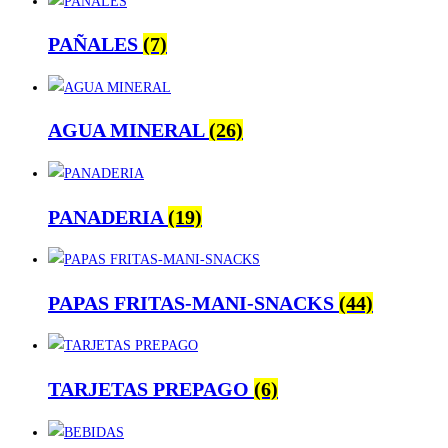
PAÑALES
(7)
AGUA MINERAL
(26)
PANADERIA
(19)
PAPAS FRITAS-MANI-SNACKS
(44)
TARJETAS PREPAGO
(6)