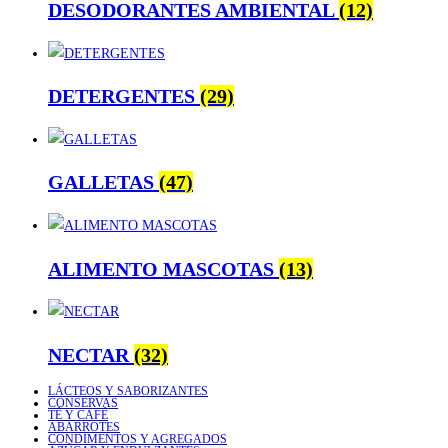
DESODORANTES AMBIENTAL
(12)
DETERGENTES
(29)
GALLETAS
(47)
ALIMENTO MASCOTAS
(13)
NECTAR
(32)
LÁCTEOS Y SABORIZANTES
CONSERVAS
TÉ Y CAFÉ
ABARROTES
CONDIMENTOS Y AGREGADOS