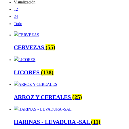
Visualización:
12
24
Todo
CERVEZAS
(55)
LICORES
(138)
ARROZ Y CEREALES
(25)
HARINAS - LEVADURA -SAL
(11)