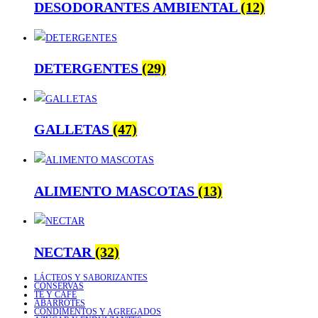
DESODORANTES AMBIENTAL
(12)
DETERGENTES
(29)
GALLETAS
(47)
ALIMENTO MASCOTAS
(13)
NECTAR
(32)
LÁCTEOS Y SABORIZANTES
CONSERVAS
TÉ Y CAFÉ
ABARROTES
CONDIMENTOS Y AGREGADOS