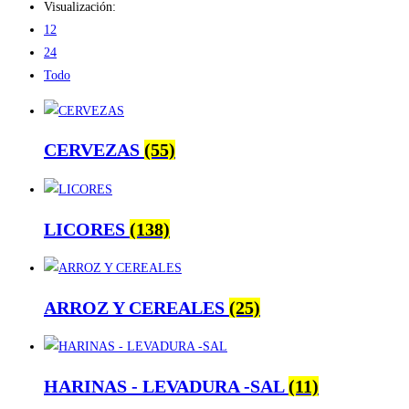
Visualización:
12
24
Todo
CERVEZAS
(55)
LICORES
(138)
ARROZ Y CEREALES
(25)
HARINAS - LEVADURA -SAL
(11)