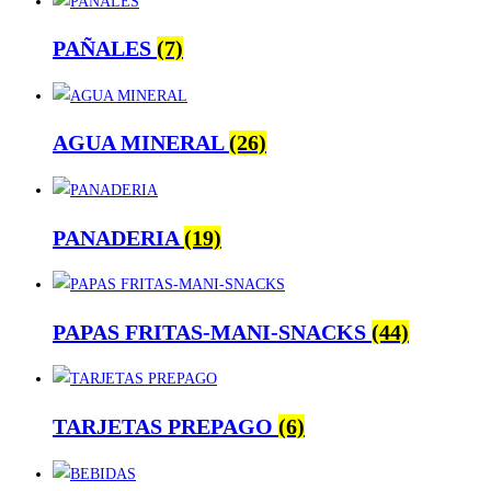
PAÑALES
(7)
AGUA MINERAL
(26)
PANADERIA
(19)
PAPAS FRITAS-MANI-SNACKS
(44)
TARJETAS PREPAGO
(6)