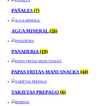
PAÑALES
(7)
AGUA MINERAL
(26)
PANADERIA
(19)
PAPAS FRITAS-MANI-SNACKS
(44)
TARJETAS PREPAGO
(6)