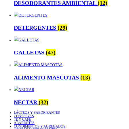
DESODORANTES AMBIENTAL
(12)
DETERGENTES
(29)
GALLETAS
(47)
ALIMENTO MASCOTAS
(13)
NECTAR
(32)
LÁCTEOS Y SABORIZANTES
CONSERVAS
TÉ Y CAFÉ
ABARROTES
CONDIMENTOS Y AGREGADOS