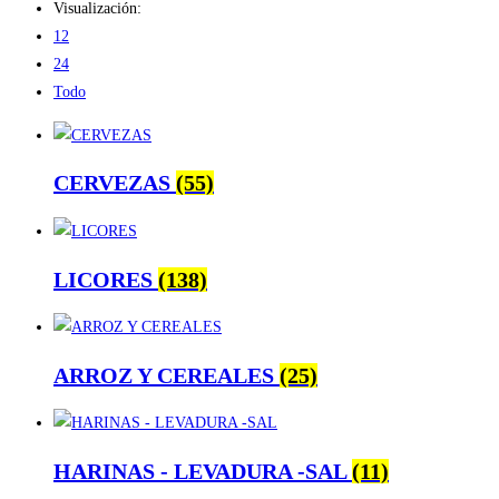
Visualización:
12
24
Todo
CERVEZAS
(55)
LICORES
(138)
ARROZ Y CEREALES
(25)
HARINAS - LEVADURA -SAL
(11)