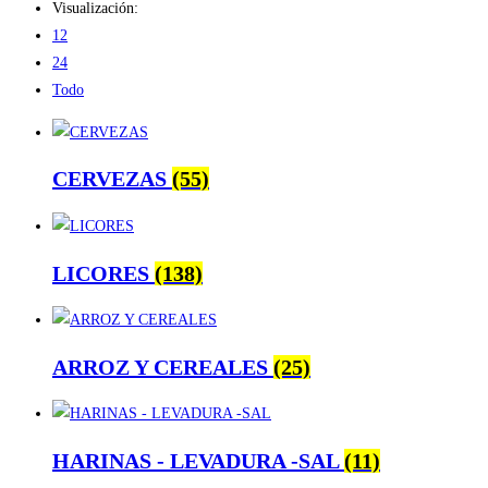
Visualización:
12
24
Todo
CERVEZAS
(55)
LICORES
(138)
ARROZ Y CEREALES
(25)
HARINAS - LEVADURA -SAL
(11)