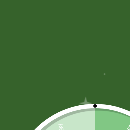
CERVEZAS
(55)