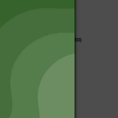
HIGIENE PERSONAL
(30)
DETERGENTES
(29)