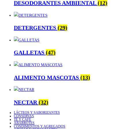
DESODORANTES AMBIENTAL
(12)
DETERGENTES
(29)
GALLETAS
(47)
ALIMENTO MASCOTAS
(13)
NECTAR
(32)
LÁCTEOS Y SABORIZANTES
CONSERVAS
TÉ Y CAFÉ
ABARROTES
CONDIMENTOS Y AGREGADOS