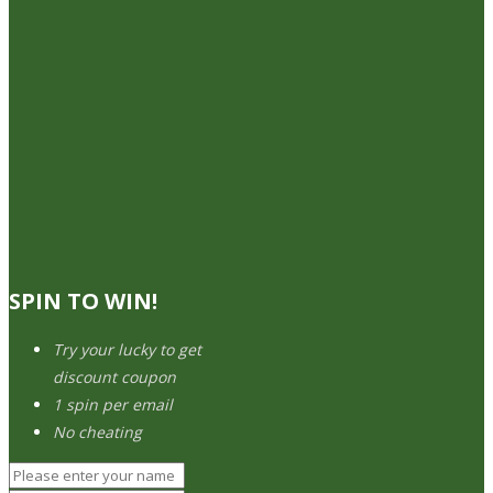
SPIN TO WIN!
Try your lucky to get
discount coupon
1 spin per email
No cheating