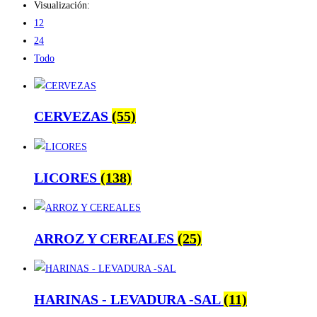
Visualización:
12
24
Todo
CERVEZAS
(55)
LICORES
(138)
ARROZ Y CEREALES
(25)
HARINAS - LEVADURA -SAL
(11)