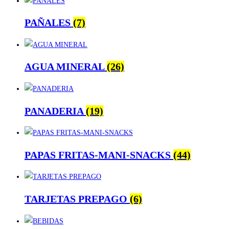
PAÑALES
(7)
AGUA MINERAL
(26)
PANADERIA
(19)
PAPAS FRITAS-MANI-SNACKS
(44)
TARJETAS PREPAGO
(6)