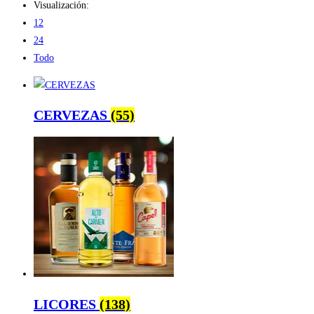
Visualización:
12
24
Todo
CERVEZAS
(55)
LICORES
(138)