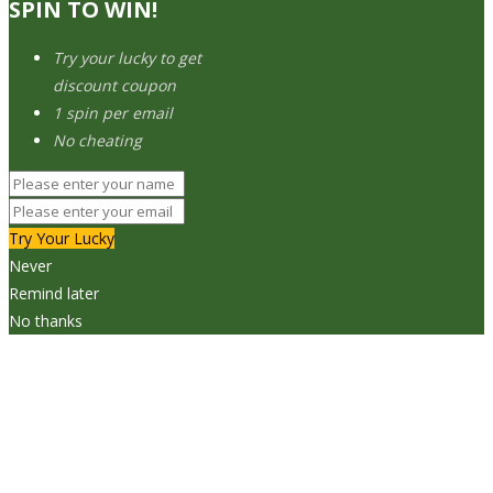
SPIN TO WIN!
Try your lucky to get
discount coupon
1 spin per email
No cheating
Try Your Lucky
Never
Remind later
No thanks