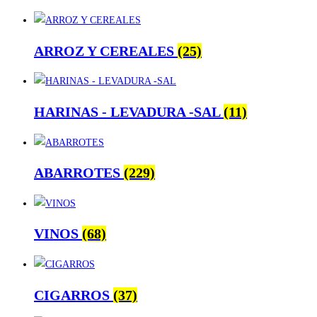
ARROZ Y CEREALES
(25)
HARINAS - LEVADURA -SAL
(11)
ABARROTES
(229)
VINOS
(68)
CIGARROS
(37)