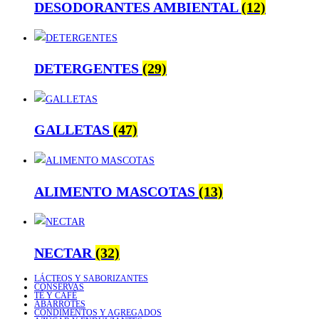
DESODORANTES AMBIENTAL
(12)
DETERGENTES
(29)
GALLETAS
(47)
ALIMENTO MASCOTAS
(13)
NECTAR
(32)
LÁCTEOS Y SABORIZANTES
CONSERVAS
TÉ Y CAFÉ
ABARROTES
CONDIMENTOS Y AGREGADOS