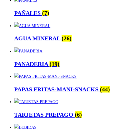
PAÑALES
(7)
AGUA MINERAL
(26)
PANADERIA
(19)
PAPAS FRITAS-MANI-SNACKS
(44)
TARJETAS PREPAGO
(6)