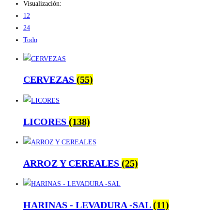
Visualización:
12
24
Todo
CERVEZAS
(55)
LICORES
(138)
ARROZ Y CEREALES
(25)
HARINAS - LEVADURA -SAL
(11)