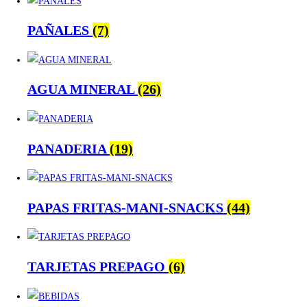
PAÑALES
(7)
AGUA MINERAL
(26)
PANADERIA
(19)
PAPAS FRITAS-MANI-SNACKS
(44)
TARJETAS PREPAGO
(6)