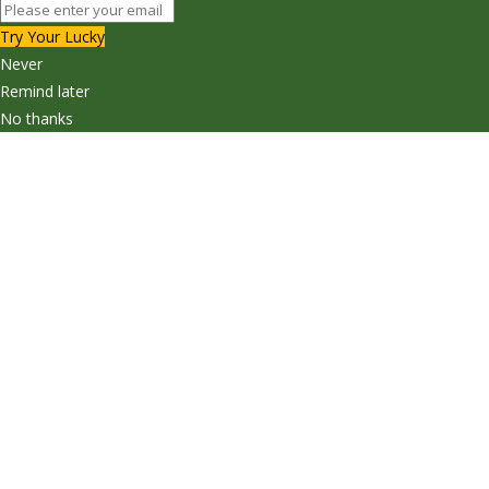
Try Your Lucky
Never
Remind later
No thanks