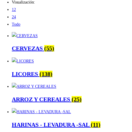
Visualización:
12
24
Todo
CERVEZAS
(55)
LICORES
(138)
ARROZ Y CEREALES
(25)
HARINAS - LEVADURA -SAL
(11)