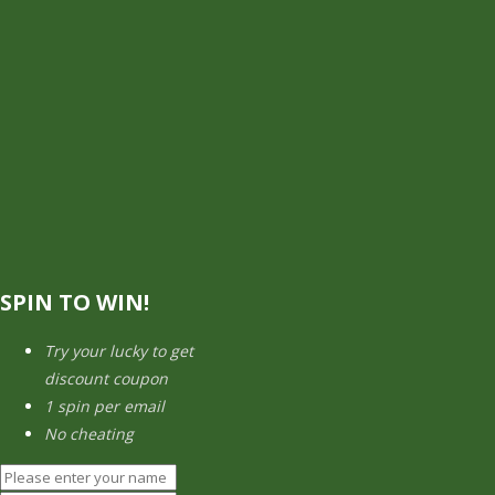
SPIN TO WIN!
Try your lucky to get
discount coupon
1 spin per email
No cheating