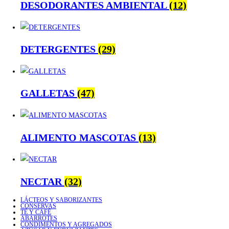
DESODORANTES AMBIENTAL
(12)
DETERGENTES
(29)
GALLETAS
(47)
ALIMENTO MASCOTAS
(13)
NECTAR
(32)
LÁCTEOS Y SABORIZANTES
CONSERVAS
TÉ Y CAFÉ
ABARROTES
CONDIMENTOS Y AGREGADOS