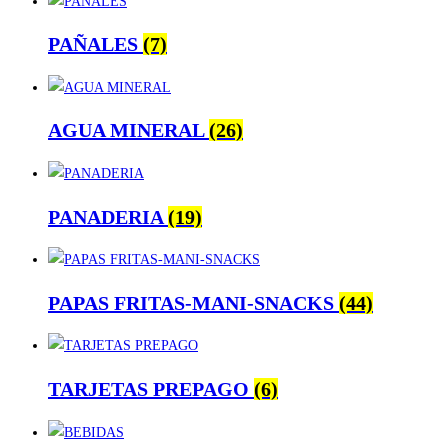
PAÑALES
(7)
AGUA MINERAL
(26)
PANADERIA
(19)
PAPAS FRITAS-MANI-SNACKS
(44)
TARJETAS PREPAGO
(6)