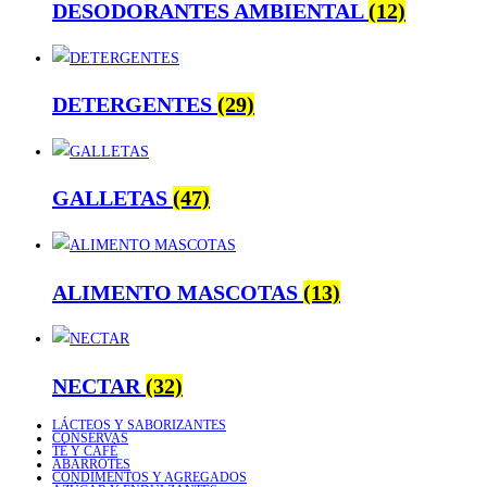
DESODORANTES AMBIENTAL
(12)
DETERGENTES
(29)
GALLETAS
(47)
ALIMENTO MASCOTAS
(13)
NECTAR
(32)
LÁCTEOS Y SABORIZANTES
CONSERVAS
TÉ Y CAFÉ
ABARROTES
CONDIMENTOS Y AGREGADOS