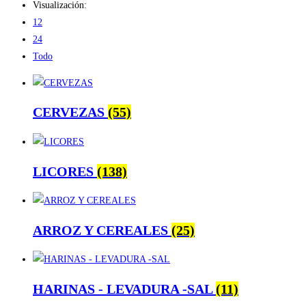
Visualización:
12
24
Todo
CERVEZAS
(55)
LICORES
(138)
ARROZ Y CEREALES
(25)
HARINAS - LEVADURA -SAL
(11)