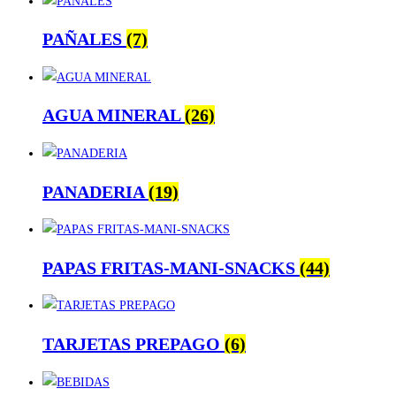
PAÑALES
(7)
AGUA MINERAL
(26)
PANADERIA
(19)
PAPAS FRITAS-MANI-SNACKS
(44)
TARJETAS PREPAGO
(6)