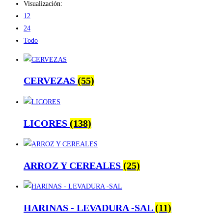
Visualización:
12
24
Todo
CERVEZAS
(55)
LICORES
(138)
ARROZ Y CEREALES
(25)
HARINAS - LEVADURA -SAL
(11)