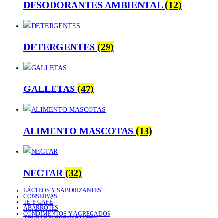
DESODORANTES AMBIENTAL
(12)
DETERGENTES
(29)
GALLETAS
(47)
ALIMENTO MASCOTAS
(13)
NECTAR
(32)
LÁCTEOS Y SABORIZANTES
CONSERVAS
TÉ Y CAFÉ
ABARROTES
CONDIMENTOS Y AGREGADOS