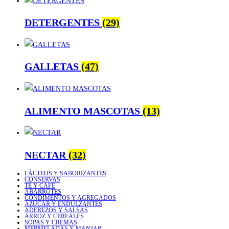
DETERGENTES
(29)
GALLETAS
(47)
ALIMENTO MASCOTAS
(13)
NECTAR
(32)
LÁCTEOS Y SABORIZANTES
CONSERVAS
TÉ Y CAFÉ
ABARROTES
CONDIMENTOS Y AGREGADOS
AZÚCAR Y ENDULZANTES
ADEREZOS Y SALSAS
ARROZ Y CEREALES
SOPAS Y CREMAS
MERMELADAS Y MANJAR