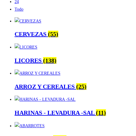
24
Todo
CERVEZAS
(55)
LICORES
(138)
ARROZ Y CEREALES
(25)
HARINAS - LEVADURA -SAL
(11)