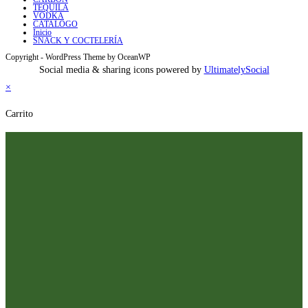
TEQUILA
VODKA
CATALOGO
Inicio
SNACK Y COCTELERÍA
Copyright - WordPress Theme by OceanWP
Social media & sharing icons powered by
UltimatelySocial
×
Carrito