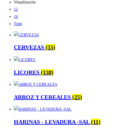
Visualización:
12
24
Todo
CERVEZAS
(55)
LICORES
(138)
ARROZ Y CEREALES
(25)
HARINAS - LEVADURA -SAL
(11)