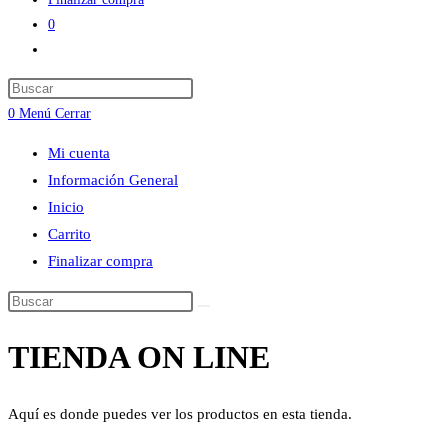
0
Alternar
búsqueda
Press
de
Escape
0
Menú
Cerrar
la
to
web
Mi cuenta
close
Información General
the
Inicio
search
Carrito
panel.
Finalizar compra
Buscar
en
TIENDA ON LINE
esta
web
Aquí es donde puedes ver los productos en esta tienda.