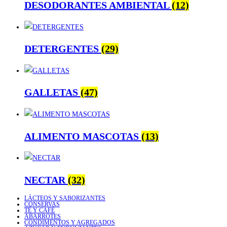
DESODORANTES AMBIENTAL
(12)
DETERGENTES
(29)
GALLETAS
(47)
ALIMENTO MASCOTAS
(13)
NECTAR
(32)
LÁCTEOS Y SABORIZANTES
CONSERVAS
TÉ Y CAFÉ
ABARROTES
CONDIMENTOS Y AGREGADOS