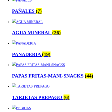
PAÑALES
(7)
AGUA MINERAL
(26)
PANADERIA
(19)
PAPAS FRITAS-MANI-SNACKS
(44)
TARJETAS PREPAGO
(6)