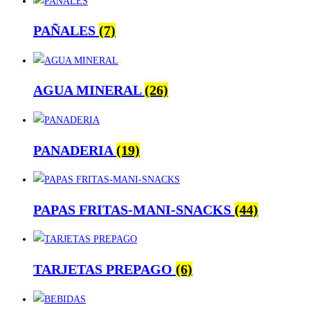
PAÑALES
(7)
AGUA MINERAL
(26)
PANADERIA
(19)
PAPAS FRITAS-MANI-SNACKS
(44)
TARJETAS PREPAGO
(6)