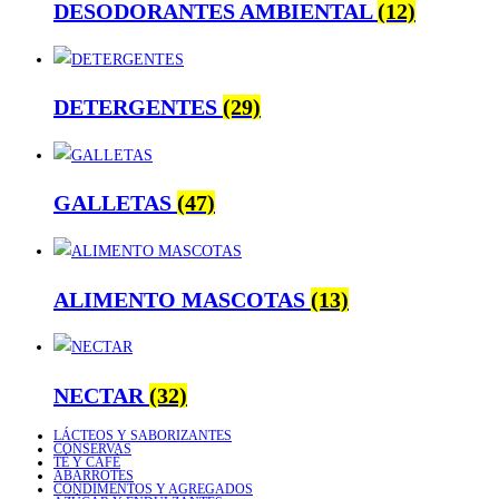
DESODORANTES AMBIENTAL
(12)
DETERGENTES
(29)
GALLETAS
(47)
ALIMENTO MASCOTAS
(13)
NECTAR
(32)
LÁCTEOS Y SABORIZANTES
CONSERVAS
TÉ Y CAFÉ
ABARROTES
CONDIMENTOS Y AGREGADOS