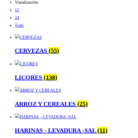
Visualización:
12
24
Todo
CERVEZAS
(55)
LICORES
(138)
ARROZ Y CEREALES
(25)
HARINAS - LEVADURA -SAL
(11)