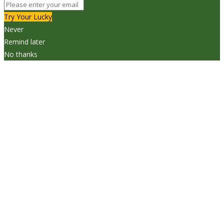
Try Your Lucky
Never
Remind later
No thanks