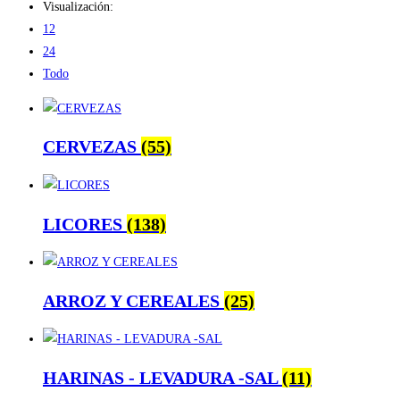
Visualización:
12
24
Todo
CERVEZAS
(55)
LICORES
(138)
ARROZ Y CEREALES
(25)
HARINAS - LEVADURA -SAL
(11)