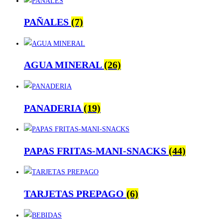
PAÑALES
(7)
AGUA MINERAL
(26)
PANADERIA
(19)
PAPAS FRITAS-MANI-SNACKS
(44)
TARJETAS PREPAGO
(6)