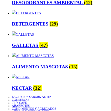
DESODORANTES AMBIENTAL
(12)
DETERGENTES
(29)
GALLETAS
(47)
ALIMENTO MASCOTAS
(13)
NECTAR
(32)
LÁCTEOS Y SABORIZANTES
CONSERVAS
TÉ Y CAFÉ
ABARROTES
CONDIMENTOS Y AGREGADOS