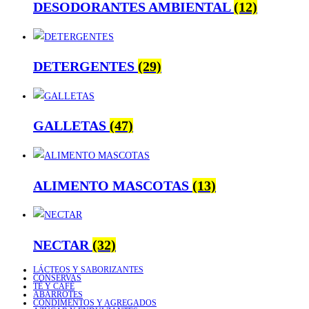
DESODORANTES AMBIENTAL
(12)
DETERGENTES
(29)
GALLETAS
(47)
ALIMENTO MASCOTAS
(13)
NECTAR
(32)
LÁCTEOS Y SABORIZANTES
CONSERVAS
TÉ Y CAFÉ
ABARROTES
CONDIMENTOS Y AGREGADOS