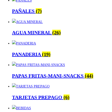
PAÑALES
(7)
AGUA MINERAL
(26)
PANADERIA
(19)
PAPAS FRITAS-MANI-SNACKS
(44)
TARJETAS PREPAGO
(6)