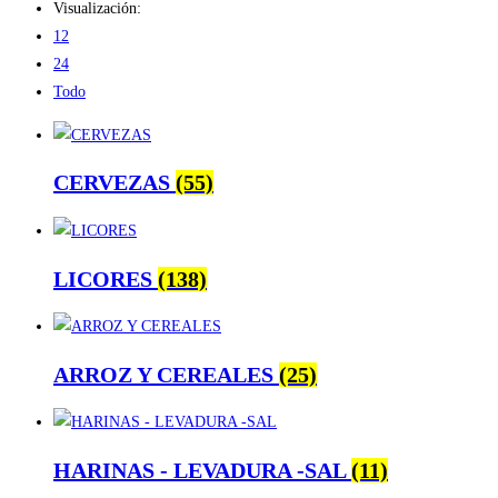
Visualización:
12
24
Todo
CERVEZAS
(55)
LICORES
(138)
ARROZ Y CEREALES
(25)
HARINAS - LEVADURA -SAL
(11)