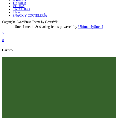
TEQUILA
VODKA
CATALOGO
Inicio
SNACK Y COCTELERÍA
Copyright - WordPress Theme by OceanWP
Social media & sharing icons powered by
UltimatelySocial
×
×
Carrito