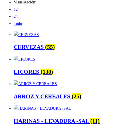
Visualización:
12
24
Todo
CERVEZAS
(55)
LICORES
(138)
ARROZ Y CEREALES
(25)
HARINAS - LEVADURA -SAL
(11)