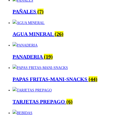
PAÑALES
(7)
AGUA MINERAL
(26)
PANADERIA
(19)
PAPAS FRITAS-MANI-SNACKS
(44)
TARJETAS PREPAGO
(6)