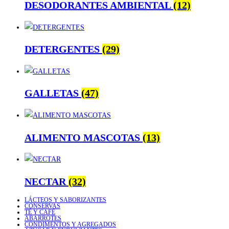
DESODORANTES AMBIENTAL
(12)
DETERGENTES
(29)
GALLETAS
(47)
ALIMENTO MASCOTAS
(13)
NECTAR
(32)
LÁCTEOS Y SABORIZANTES
CONSERVAS
TÉ Y CAFÉ
ABARROTES
CONDIMENTOS Y AGREGADOS