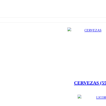
CERVEZAS
(5