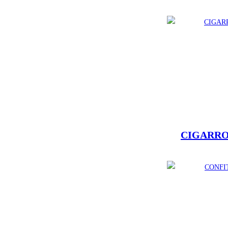
CIGARR