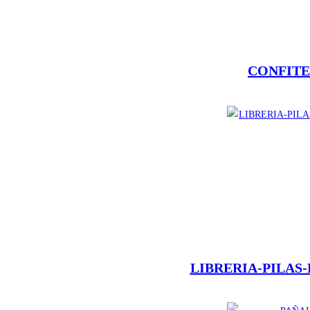
CONFIT
LIBRERIA-PILAS