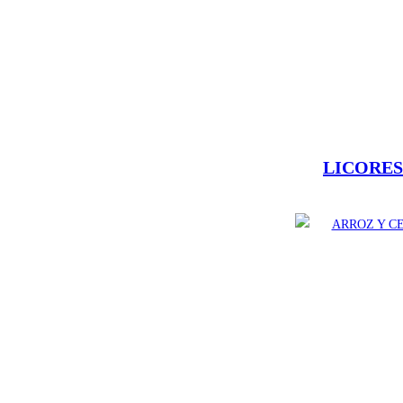
LICORE