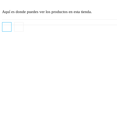
web
Aquí es donde puedes ver los productos en esta tienda.