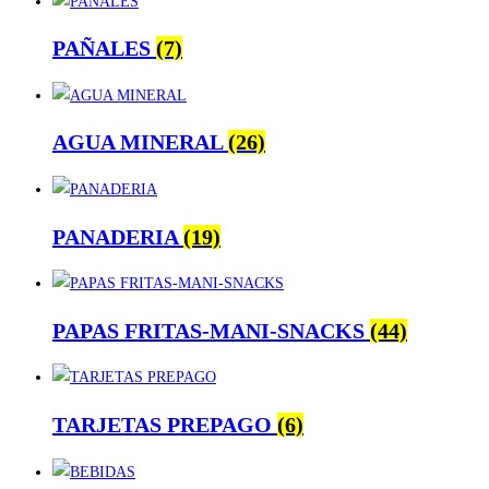
PAÑALES
(7)
AGUA MINERAL
(26)
PANADERIA
(19)
PAPAS FRITAS-MANI-SNACKS
(44)
TARJETAS PREPAGO
(6)