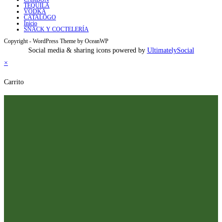
TEQUILA
VODKA
CATALOGO
Inicio
SNACK Y COCTELERÍA
Copyright - WordPress Theme by OceanWP
Social media & sharing icons powered by
UltimatelySocial
×
Carrito