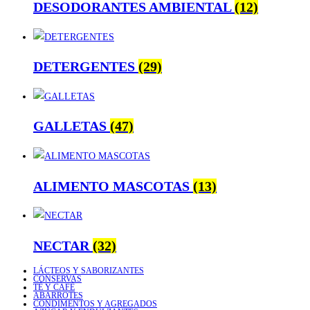
DESODORANTES AMBIENTAL
(12)
DETERGENTES
(29)
GALLETAS
(47)
ALIMENTO MASCOTAS
(13)
NECTAR
(32)
LÁCTEOS Y SABORIZANTES
CONSERVAS
TÉ Y CAFÉ
ABARROTES
CONDIMENTOS Y AGREGADOS