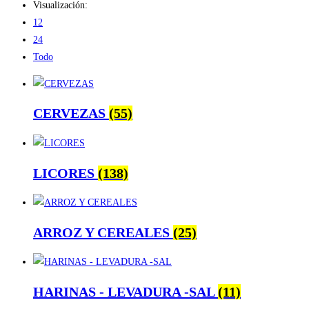
Visualización:
12
24
Todo
CERVEZAS
(55)
LICORES
(138)
ARROZ Y CEREALES
(25)
HARINAS - LEVADURA -SAL
(11)