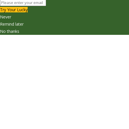
Try Your Lucky
Never
Remind later
No thanks