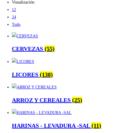
Visualización:
12
24
Todo
CERVEZAS
(55)
LICORES
(138)
ARROZ Y CEREALES
(25)
HARINAS - LEVADURA -SAL
(11)