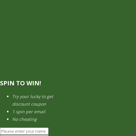
SPIN TO WIN!
Try your lucky to get
discount coupon
1 spin per email
No cheating