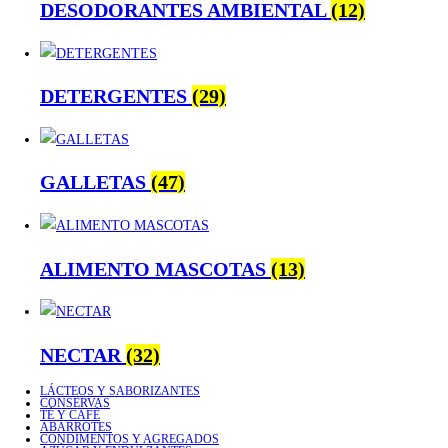
DESODORANTES AMBIENTAL
(12)
DETERGENTES
(29)
GALLETAS
(47)
ALIMENTO MASCOTAS
(13)
NECTAR
(32)
LÁCTEOS Y SABORIZANTES
CONSERVAS
TÉ Y CAFÉ
ABARROTES
CONDIMENTOS Y AGREGADOS