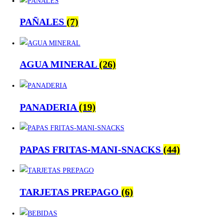
PAÑALES
(7)
AGUA MINERAL
(26)
PANADERIA
(19)
PAPAS FRITAS-MANI-SNACKS
(44)
TARJETAS PREPAGO
(6)