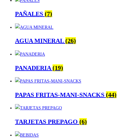
PAÑALES
(7)
AGUA MINERAL
(26)
PANADERIA
(19)
PAPAS FRITAS-MANI-SNACKS
(44)
TARJETAS PREPAGO
(6)