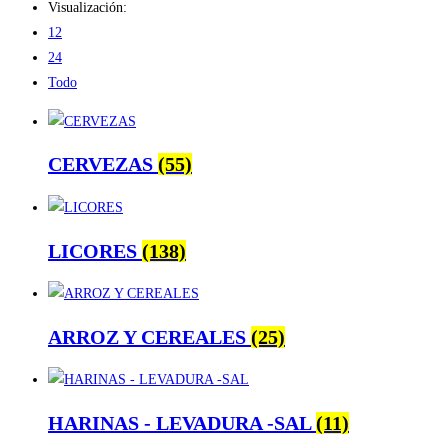
Visualización:
12
24
Todo
CERVEZAS
(55)
LICORES
(138)
ARROZ Y CEREALES
(25)
HARINAS - LEVADURA -SAL
(11)