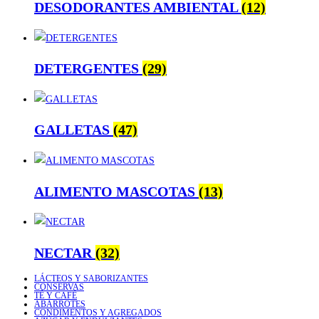
DESODORANTES AMBIENTAL
(12)
DETERGENTES
(29)
GALLETAS
(47)
ALIMENTO MASCOTAS
(13)
NECTAR
(32)
LÁCTEOS Y SABORIZANTES
CONSERVAS
TÉ Y CAFÉ
ABARROTES
CONDIMENTOS Y AGREGADOS