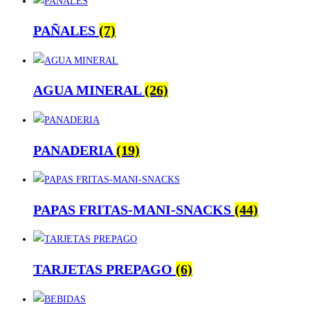
PAÑALES
(7)
AGUA MINERAL
(26)
PANADERIA
(19)
PAPAS FRITAS-MANI-SNACKS
(44)
TARJETAS PREPAGO
(6)