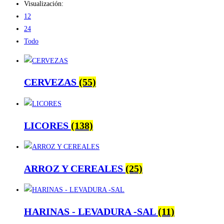
Visualización:
12
24
Todo
CERVEZAS
(55)
LICORES
(138)
ARROZ Y CEREALES
(25)
HARINAS - LEVADURA -SAL
(11)