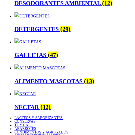
DESODORANTES AMBIENTAL
(12)
DETERGENTES
(29)
GALLETAS
(47)
ALIMENTO MASCOTAS
(13)
NECTAR
(32)
LÁCTEOS Y SABORIZANTES
CONSERVAS
TÉ Y CAFÉ
ABARROTES
CONDIMENTOS Y AGREGADOS