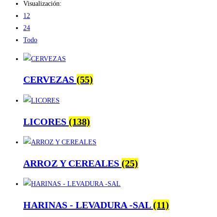
Visualización:
12
24
Todo
CERVEZAS
(55)
LICORES
(138)
ARROZ Y CEREALES
(25)
HARINAS - LEVADURA -SAL
(11)