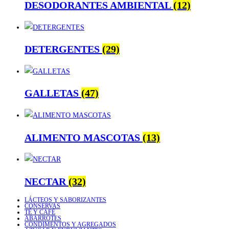
DESODORANTES AMBIENTAL
(12)
DETERGENTES
(29)
GALLETAS
(47)
ALIMENTO MASCOTAS
(13)
NECTAR
(32)
LÁCTEOS Y SABORIZANTES
CONSERVAS
TÉ Y CAFÉ
ABARROTES
CONDIMENTOS Y AGREGADOS