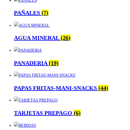
PAÑALES
(7)
AGUA MINERAL
(26)
PANADERIA
(19)
PAPAS FRITAS-MANI-SNACKS
(44)
TARJETAS PREPAGO
(6)